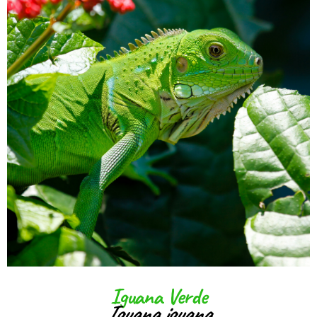
Iguana Verde
Iguana iguana