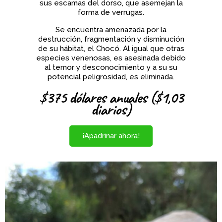
sus escamas del dorso, que asemejan la
forma de verrugas.
Se encuentra amenazada por la
destrucción, fragmentación y disminución
de su hábitat, el Chocó. Al igual que otras
especies venenosas, es asesinada debido
al temor y desconocimiento y a su
su
potencial peligrosidad, es eliminada.
$375 dólares anuales ($1,03
diarios)
¡Apadrinar ahora!