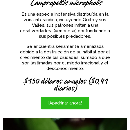
Lampropeltis micropholis
Es una especie inofensiva distribuída en la
zona interandina, incluyendo Quito y sus
Valles, sus patrones imitan a una
coral verdadera (venenosa) confundiendo a
sus posibles predadores.
Se encuentra seriamente amenazada
debido a la destrucción de su hábitat por el
crecimiento de las ciudades, sumado a que
son lastimadas por el miedo irracional y el
desconocimiento.
$150 dólares anuales ($0,41
diarios)
¡Apadrinar ahora!