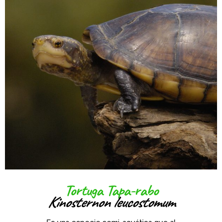
Tortuga Tapa-rabo
Kinosternon leucostomum