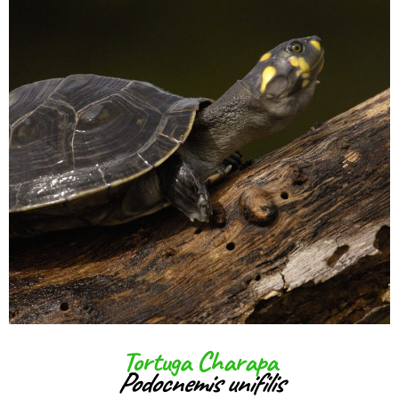
Tortuga Charapa
Podocnemis unifilis