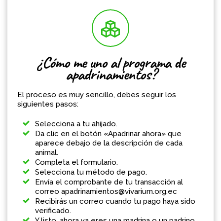
¿Cómo me uno al programa de
apadrinamientos?
El proceso es muy sencillo, debes seguir los
siguientes pasos:
Selecciona a tu ahijado.
Da clic en el botón «Apadrinar ahora» que
aparece debajo de la descripción de cada
animal.
Completa el formulario.
Selecciona tu método de pago.
Envía el comprobante de tu transacción al
correo apadrinamientos@vivarium.org.ec
Recibirás un correo cuando tu pago haya sido
verificado.
Y listo, ahora ya eres una madrina o un padrino