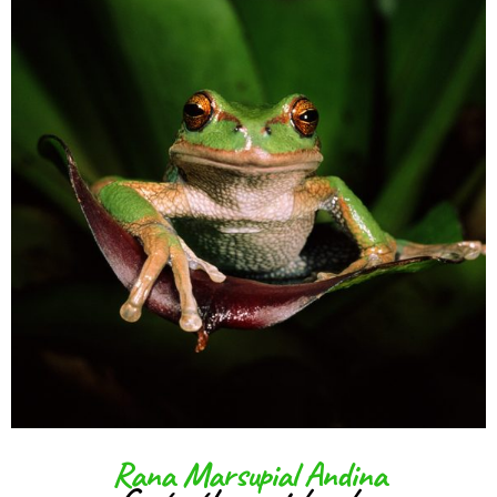
Rana Marsupial Andina