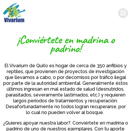
Saltar
al
contenido
¡Conviértete en madrina o
padrino!
El Vivarium de Quito es hogar de cerca de 350 anfibios y
reptiles, que provienen de proyectos de investigación
que llevamos a cabo, o por decomisos por tráfico ilegal
por parte de la autoridad ambiental. Generalmente éstos
últimos ingresan en mal estado de salud (desnutridos,
parasitados, severamente lastimados, etc.) y requieren
largos períodos de tratamientos y recuperación.
Desafortunadamente no todos logran recuperarse, por
lo cual no pueden volver al bosque.
¿Quieres apoyar nuestra labor?. C
onviértete en madrina o
padrino de uno de nuestros ejemplares. Con tu aporte