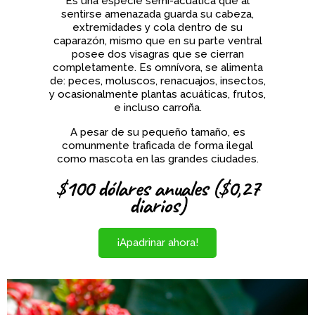
Es una especie semi-acuática que al
sentirse amenazada guarda su cabeza,
extremidades y cola dentro de su
caparazón, mismo que en su parte ventral
posee dos visagras que se cierran
completamente. Es omnívora, se alimenta
de: peces, moluscos, renacuajos, insectos,
y ocasionalmente plantas acuáticas, frutos,
e incluso carroña.
A pesar de su pequeño tamaño, es
comunmente traficada de forma ilegal
como mascota en las grandes ciudades.
$100 dólares anuales ($0,27
diarios)
¡Apadrinar ahora!