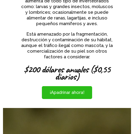
alimenta de todo tipo de invertebrados
como: larvas y grandes insectos, moluscos
y lombrices; ocasionalmente se puede
alimentar de ranas, lagartijas, e incluso
pequeños mamíferos y aves.
Está amenazado por la fragmentación,
destrucción y contaminación de su hábitat,
aunque el tráfico ilegal como mascota, y la
comercialización de su piel son otros
factores a considerar.
$200 dólares anuales ($0,55
diarios)
¡Apadrinar ahora!