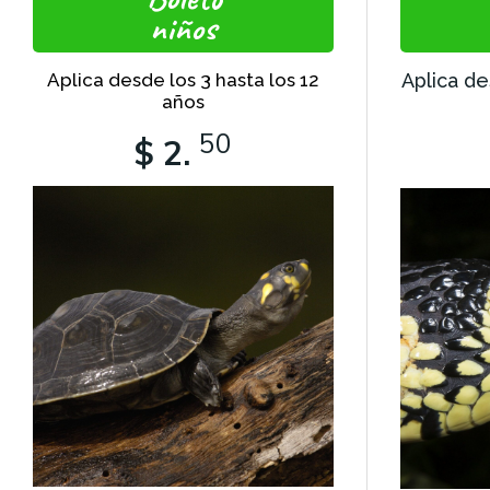
niños
Aplica desde los 3 hasta los 12
Aplica de
años
50
$ 2.