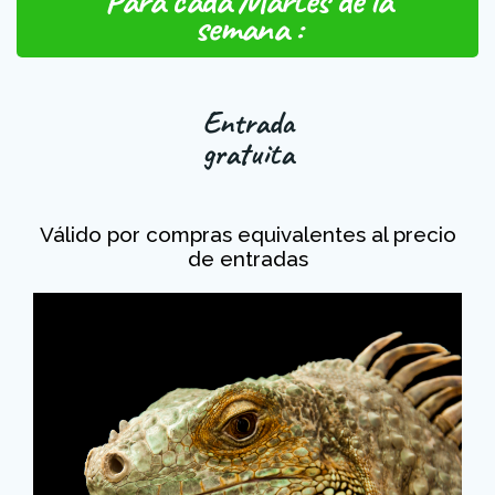
semana :
Entrada
gratuita
Válido por compras equivalentes al precio
de entradas