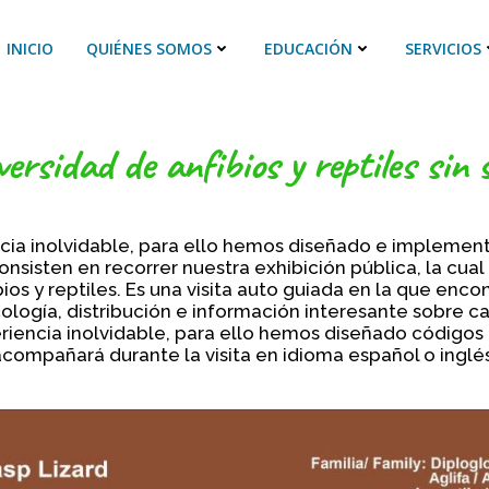
INICIO
QUIÉNES SOMOS
EDUCACIÓN
SERVICIOS
versidad de anfibios y reptiles sin s
cia inolvidable, para ello hemos diseñado e implement
consisten en recorrer nuestra exhibición pública, la c
s y reptiles. Es una visita auto guiada en la que encon
cología, distribución e información interesante sobre c
riencia inolvidable, para ello hemos diseñado códigos 
acompañará durante la visita en idioma español o inglés