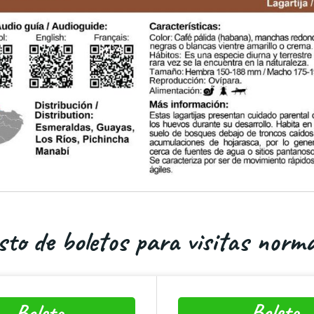
sto de boletos para visitas norma
Boleto
Boleto