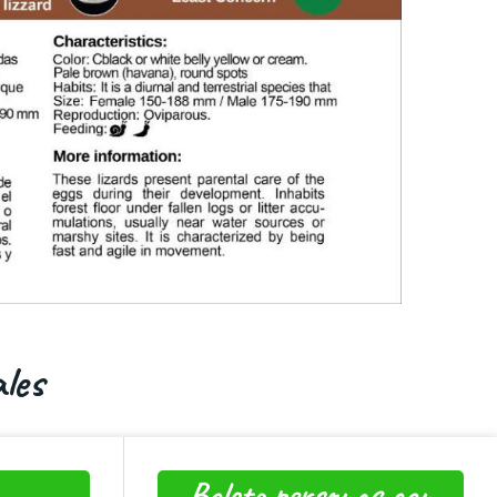
les
Boleto personas con