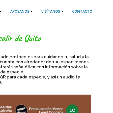
APÓYANOS
VISÍTANOS
CONTACTO
alir de Quito
ado protocolos para cuidar de tu salud y la
ual cuenta con alrededor de 100 especímenes
trarás señalética con información sobre la
ada especie.
QR para cada especie, y así un audio te
.