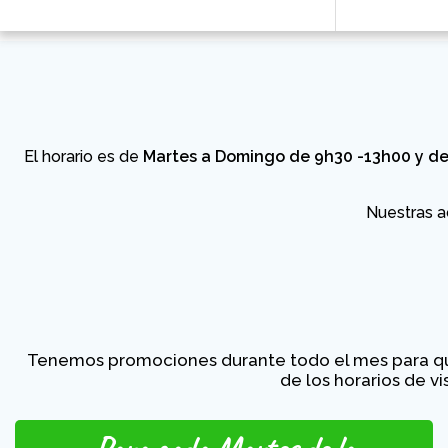
El horario es de
Martes a Domingo de 9h30 -13h00 y de
Nuestras a
Tenemos promociones durante todo el mes para que 
de los horarios de v
Para cada Martes de la