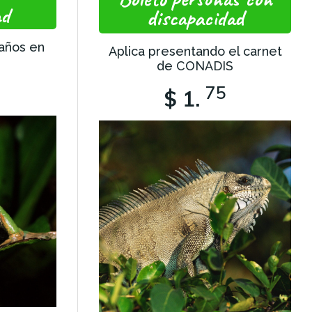
ad
discapacidad
 años en
Aplica presentando el carnet
de CONADIS
75
$ 1.