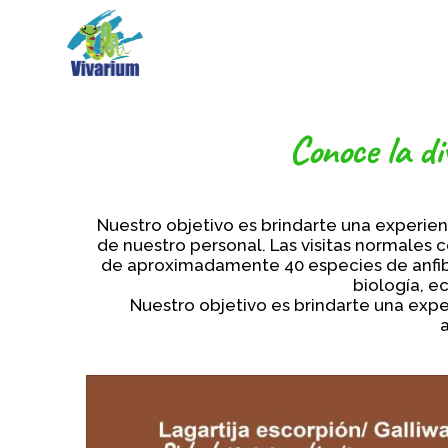
Saltar
al
contenido
Conoce la di
Nuestro objetivo es brindarte una experien
de nuestro personal. Las visitas normales 
de aproximadamente 40 especies de anfibio
biología, e
Nuestro objetivo es brindarte una expe