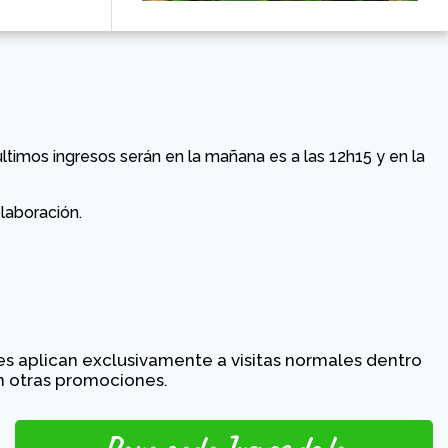
s últimos ingresos serán en la mañana es a las 12h15 y en la
laboración.
s aplican exclusivamente a visitas normales dentro
on otras promociones.
Para cada Jueves de la