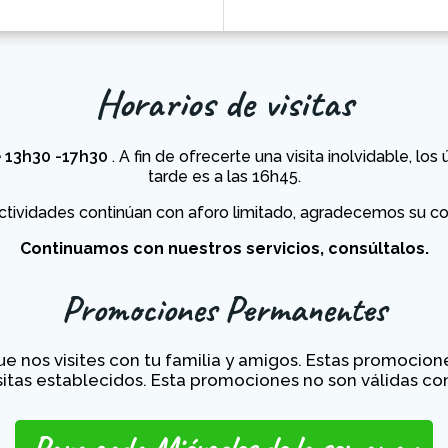
Horarios de visitas
 13h30 -17h30
. A fin de ofrecerte una visita inolvidable, lo
tarde es a las 16h45.
ctividades continúan con aforo limitado, agradecemos su co
Continuamos con nuestros servicios, consúltalos.
Promociones Permanentes
nos visites con tu familia y amigos. Estas promocione
isitas establecidos. Esta promociones no son válidas c
Para cada Miércoles de la semana :