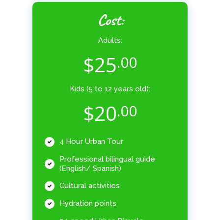
Cost:
Adults:
$
25
.00
Kids (5 to 12 years old):
$
20
.00
4 Hour Urban Tour
Professional bilingual guide
(English/ Spanish)
Cultural activities
Hydration points