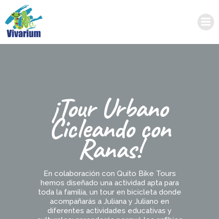
Saltar
al
contenido
¡Tour Urbano
Cicleando con
Ranas!
En colaboración con Quito Bike Tours
hemos diseñado una actividad apta para
toda la familia, un tour en bicicleta donde
acompañarás a Juliana y Juliano en
diferentes actividades educativas y