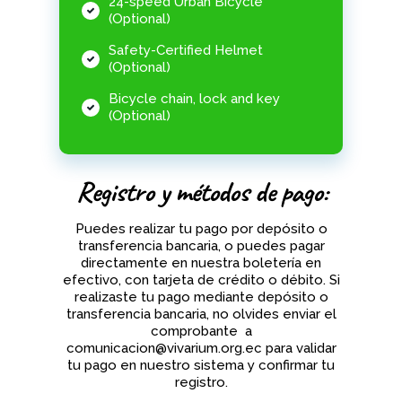
24-speed Urban Bicycle
(Optional)
Safety-Certified Helmet
(Optional)
Bicycle chain, lock and key
(Optional)
Registro y métodos de pago:
Puedes realizar tu pago por depósito o
transferencia bancaria, o puedes pagar
directamente en nuestra boletería en
efectivo, con tarjeta de crédito o débito. Si
realizaste tu pago mediante depósito o
transferencia bancaria, no olvides enviar el
comprobante
a
comunicacion@vivarium.org.ec para validar
tu pago en nuestro sistema y confirmar tu
registro.