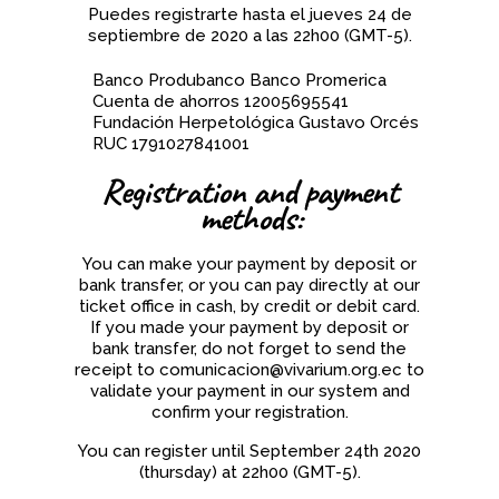
Puedes registrarte hasta el jueves 24 de
septiembre de 2020 a las 22h00 (GMT-5).
Banco Produbanco Banco Promerica
Cuenta de ahorros 12005695541
Fundación Herpetológica Gustavo Orcés
RUC 1791027841001
Registration and payment
methods:
You can make your payment by deposit or
bank transfer, or you can pay directly at our
ticket office in cash, by credit or debit card.
If you made your payment by deposit or
bank transfer, do not forget to send the
receipt to comunicacion@vivarium.org.ec to
validate your payment in our system and
confirm your registration.
You can register until September 24th 2020
(thursday) at 22h00 (GMT-5).