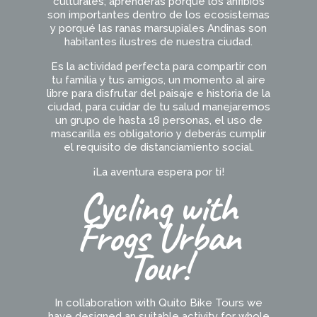
culturales; aprenderás porqué los anfibios
son importantes dentro de los ecosistemas
y porqué las ranas marsupiales Andinas son
habitantes ilustres de nuestra ciudad.
Es la actividad perfecta para compartir con
tu familia y tus amigos, un momento al aire
libre para disfrutar del paisaje e historia de la
ciudad, para cuidar de tu salud manejaremos
un grupo de hasta 18 personas, el uso de
mascarilla es obligatorio y deberás cumplir
el requisito de distanciamiento social.
¡La aventura espera por ti!
Cycling with
Frogs Urban
Tour!
In collaboration with Quito Bike Tours we
have designed an suitable
activity
for whole