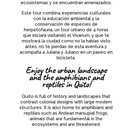
ecosistemas y se encuentran amenazados.
Este tour combina experiencias culturales
con la educación ambiental y la
conservación de especies de
herpetofauna, un tour urbano de 4 horas
que iniciará visitando el Vivarium, y que te
mostrará la ciudad como no la habías visto
antes, no te pierdas de esta aventura y
acompaña a Juliana y Juliano en un paseo en
bicicleta.
Enjoy the urban landscape
and the amphibians and
reptiles in Quito!
Quito is full of history and landscapes that
contrast colonial designs with large modern
structures. It is also home to amphibians and
reptiles such as Andean marsupial frogs,
animals that are fundamental in the
ecosystems and are threatened.