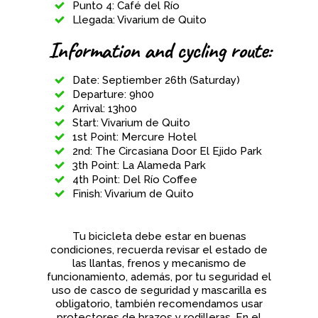
Punto 4: Café del Río
Llegada: Vivarium de Quito
Information and cycling route:
Date: Septiember 26th (Saturday)
Departure: 9h00
Arrival: 13h00
Start: Vivarium de Quito
1st Point: Mercure Hotel
2nd: The Circasiana Door El Ejido Park
3th Point: La Alameda Park
4th Point: Del Río Coffee
Finish: Vivarium de Quito
Tu bicicleta debe estar en buenas
condiciones, recuerda revisar el estado de
las llantas, frenos y mecanismo de
funcionamiento, además, por tu seguridad el
uso de casco de seguridad y mascarilla es
obligatorio, también recomendamos usar
protectores de brazos y rodilleras. En el