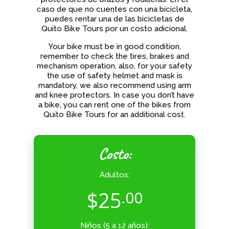
caso de que no cuentes con una bicicleta,
puedes rentar una de las bicicletas de
Quito Bike Tours por un costo adicional.
Your bike must be in good condition,
remember to check the tires, brakes and
mechanism operation, also, for your safety
the use of safety helmet and mask is
mandatory, we also recommend using arm
and knee protectors. In case you don’t have
a bike, you can rent one of the bikes from
Quito Bike Tours for an additional cost.
Costo:
Adultos:
$
25
.00
Niños (5 a 12 años):