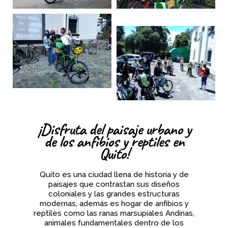
¡Disfruta del paisaje urbano y
de los anfibios y reptiles en
Quito!
Quito es una ciudad llena de historia y de
paisajes que contrastan sus diseños
coloniales y las grandes estructuras
modernas, además es hogar de anfibios y
reptiles como las ranas marsupiales Andinas,
animales fundamentales dentro de los